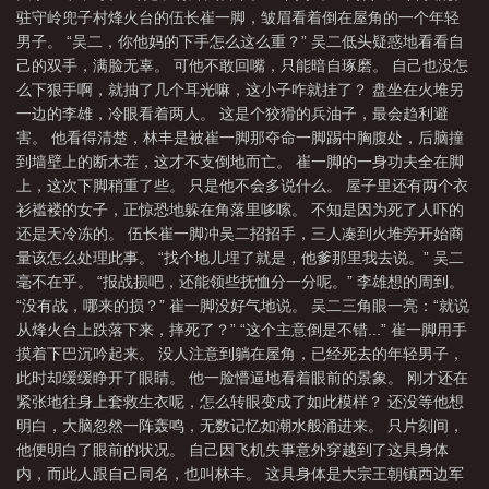
驻守岭兜子村烽火台的伍长崔一脚，皱眉看着倒在屋角的一个年轻
读
林川芸娘主角
男主林川女主柳芸免费阅读全文
芸娘的穿越免费阅读
男子。 “吴二，你他妈的下手怎么这么重？” 吴二低头疑惑地看看自
己的双手，满脸无辜。 可他不敢回嘴，只能暗自琢磨。 自己也没怎
么下狠手啊，就抽了几个耳光嘛，这小子咋就挂了？ 盘坐在火堆另
一边的李雄，冷眼看着两人。 这是个狡猾的兵油子，最会趋利避
害。 他看得清楚，林丰是被崔一脚那夺命一脚踢中胸腹处，后脑撞
到墙壁上的断木茬，这才不支倒地而亡。 崔一脚的一身功夫全在脚
上，这次下脚稍重了些。 只是他不会多说什么。 屋子里还有两个衣
衫褴褛的女子，正惊恐地躲在角落里哆嗦。 不知是因为死了人吓的
还是天冷冻的。 伍长崔一脚冲吴二招招手，三人凑到火堆旁开始商
量该怎么处理此事。 “找个地儿埋了就是，他爹那里我去说。” 吴二
毫不在乎。 “报战损吧，还能领些抚恤分一分呢。” 李雄想的周到。
“没有战，哪来的损？” 崔一脚没好气地说。 吴二三角眼一亮：“就说
从烽火台上跌落下来，摔死了？” “这个主意倒是不错...” 崔一脚用手
摸着下巴沉吟起来。 没人注意到躺在屋角，已经死去的年轻男子，
此时却缓缓睁开了眼睛。 他一脸懵逼地看着眼前的景象。 刚才还在
紧张地往身上套救生衣呢，怎么转眼变成了如此模样？ 还没等他想
明白，大脑忽然一阵轰鸣，无数记忆如潮水般涌进来。 只片刻间，
他便明白了眼前的状况。 自己因飞机失事意外穿越到了这具身体
内，而此人跟自己同名，也叫林丰。 这具身体是大宗王朝镇西边军