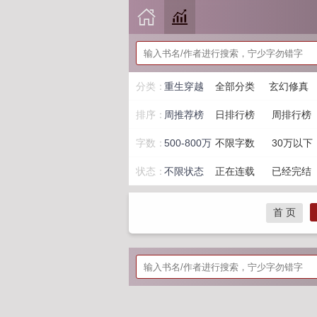
分类：
重生穿越
全部分类
玄幻修真
排序：
周推荐榜
日排行榜
周排行榜
字数：
500-800万
不限字数
30万以下
状态：
不限状态
正在连载
已经完结
首 页