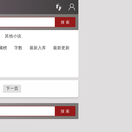
搜 索
其他小说
藏榜
字数
最新入库
最新更新
下一页
搜 索