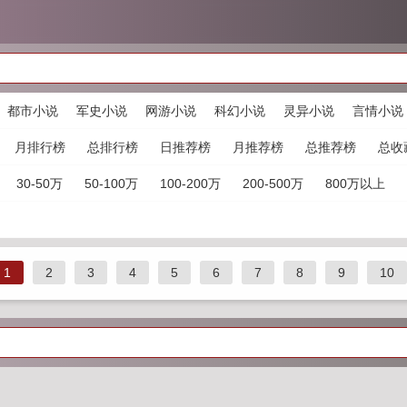
都市小说
军史小说
网游小说
科幻小说
灵异小说
言情小说
月排行榜
总排行榜
日推荐榜
月推荐榜
总推荐榜
总收
30-50万
50-100万
100-200万
200-500万
800万以上
1
2
3
4
5
6
7
8
9
10