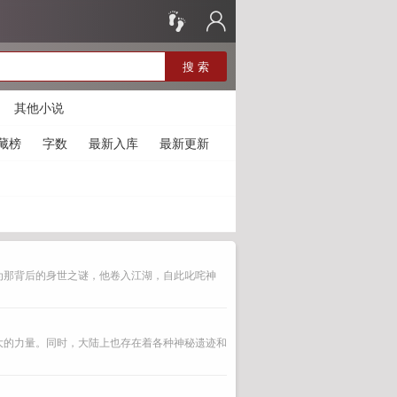
搜 索
其他小说
藏榜
字数
最新入库
最新更新
为那背后的身世之谜，他卷入江湖，自此叱咤神
大的力量。同时，大陆上也存在着各种神秘遗迹和