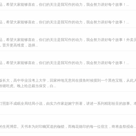
，希望大家能够喜欢，你们的关注是我写作的动力，我会努力讲好每个故事！...
，希望大家能够喜欢，你们的关注是我写作的动力，我会努力讲好每个故事！...
品，希望大家能够喜欢，你们的关注是我写作的动力，我会努力讲好每个故事！外卖
晋升更高维度，选择...
，希望大家能够喜欢，你们的关注是我写作的动力，我会努力讲好每个故事！...
饭长大，高中毕业没考上大学，回家种地无意间在摸鱼时候摸到一个黑色宝瓶，从此
猪吃虎。晚上给总裁当保安，白...
灯照影不成眠全局结局小说，由实力作家赵婉宁所著，讲述一系列精彩纷呈的故事。
生死博弈。天书本为封印幽冥道的枷锁，而梅花烙印的每一位宿主，终将血祭殒命..